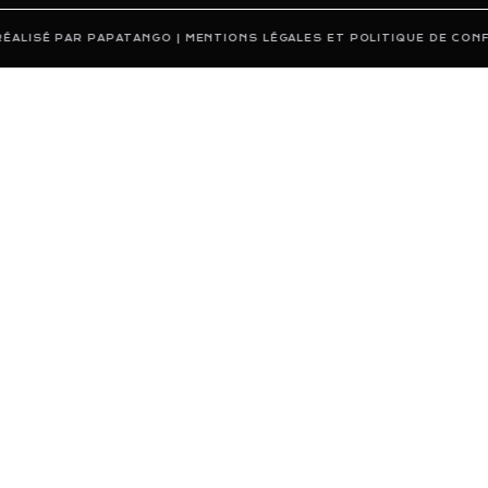
ALISÉ PAR PAPATANGO | MENTIONS LÉGALES ET POLITIQUE DE CONFID